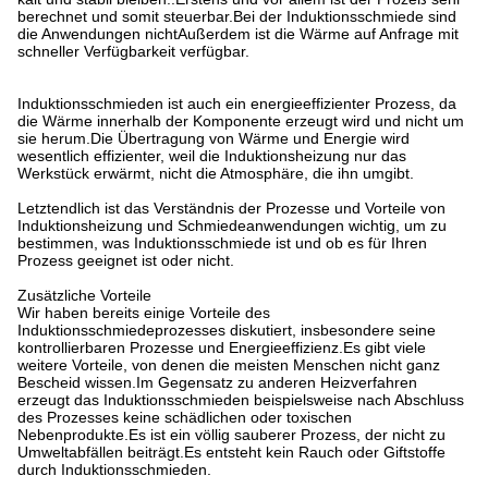
berechnet und somit steuerbar.Bei der Induktionsschmiede sind
die Anwendungen nichtAußerdem ist die Wärme auf Anfrage mit
schneller Verfügbarkeit verfügbar.
Induktionsschmieden ist auch ein energieeffizienter Prozess, da
die Wärme innerhalb der Komponente erzeugt wird und nicht um
sie herum.Die Übertragung von Wärme und Energie wird
wesentlich effizienter, weil die Induktionsheizung nur das
Werkstück erwärmt, nicht die Atmosphäre, die ihn umgibt.
Letztendlich ist das Verständnis der Prozesse und Vorteile von
Induktionsheizung und Schmiedeanwendungen wichtig, um zu
bestimmen, was Induktionsschmiede ist und ob es für Ihren
Prozess geeignet ist oder nicht.
Zusätzliche Vorteile
Wir haben bereits einige Vorteile des
Induktionsschmiedeprozesses diskutiert, insbesondere seine
kontrollierbaren Prozesse und Energieeffizienz.Es gibt viele
weitere Vorteile, von denen die meisten Menschen nicht ganz
Bescheid wissen.Im Gegensatz zu anderen Heizverfahren
erzeugt das Induktionsschmieden beispielsweise nach Abschluss
des Prozesses keine schädlichen oder toxischen
Nebenprodukte.Es ist ein völlig sauberer Prozess, der nicht zu
Umweltabfällen beiträgt.Es entsteht kein Rauch oder Giftstoffe
durch Induktionsschmieden.