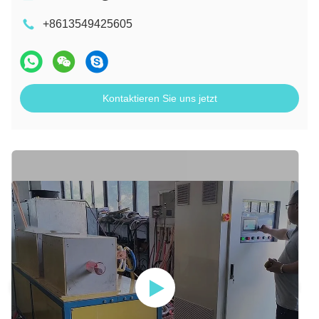
+8613549425605
Kontaktieren Sie uns jetzt