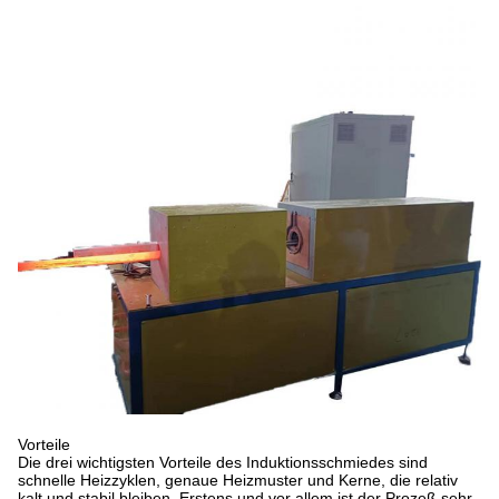
Vorteile
Die drei wichtigsten Vorteile des Induktionsschmiedes sind
schnelle Heizzyklen, genaue Heizmuster und Kerne, die relativ
kalt und stabil bleiben..Erstens und vor allem ist der Prozeß sehr