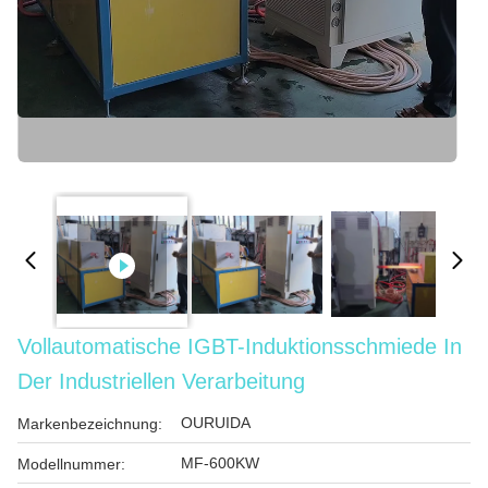
Vollautomatische IGBT-Induktionsschmiede In
Der Industriellen Verarbeitung
OURUIDA
Markenbezeichnung:
MF-600KW
Modellnummer: