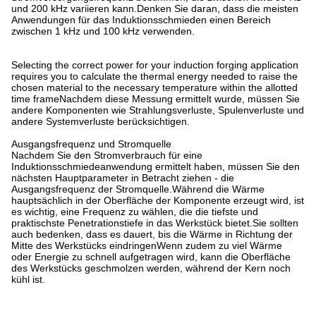
und 200 kHz variieren kann.Denken Sie daran, dass die meisten
Anwendungen für das Induktionsschmieden einen Bereich
zwischen 1 kHz und 100 kHz verwenden.
Selecting the correct power for your induction forging application
requires you to calculate the thermal energy needed to raise the
chosen material to the necessary temperature within the allotted
time frameNachdem diese Messung ermittelt wurde, müssen Sie
andere Komponenten wie Strahlungsverluste, Spulenverluste und
andere Systemverluste berücksichtigen.
Ausgangsfrequenz und Stromquelle
Nachdem Sie den Stromverbrauch für eine
Induktionsschmiedeanwendung ermittelt haben, müssen Sie den
nächsten Hauptparameter in Betracht ziehen - die
Ausgangsfrequenz der Stromquelle.Während die Wärme
hauptsächlich in der Oberfläche der Komponente erzeugt wird, ist
es wichtig, eine Frequenz zu wählen, die die tiefste und
praktischste Penetrationstiefe in das Werkstück bietet.Sie sollten
auch bedenken, dass es dauert, bis die Wärme in Richtung der
Mitte des Werkstücks eindringenWenn zudem zu viel Wärme
oder Energie zu schnell aufgetragen wird, kann die Oberfläche
des Werkstücks geschmolzen werden, während der Kern noch
kühl ist.