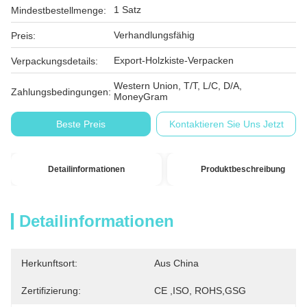
1 Satz
Mindestbestellmenge:
Verhandlungsfähig
Preis:
Export-Holzkiste-Verpacken
Verpackungsdetails:
Western Union, T/T, L/C, D/A,
Zahlungsbedingungen:
MoneyGram
Beste Preis
Kontaktieren Sie Uns Jetzt
Detailinformationen
Produktbeschreibung
Detailinformationen
Herkunftsort:
Aus China
Zertifizierung:
CE ,ISO, ROHS,GSG