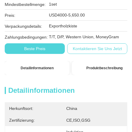
1set
Mindestbestellmenge:
USD4000-5,650.00
Preis:
Exportholzkiste
Verpackungsdetails:
T/T, D/P, Western Union, MoneyGram
Zahlungsbedingungen:
Beste Preis
Kontaktieren Sie Uns Jetzt
Detailinformationen
Produktbeschreibung
Detailinformationen
Herkunftsort:
China
Zertifizierung:
CE,ISO,GSG