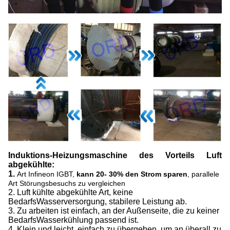
Induktions-Heizungsmaschine des Vorteils Luft
abgekühlte:
1.
Art Infineon IGBT,
kann 20- 30% den Strom sparen
, parallele
Art Störungsbesuchs zu vergleichen
2. Luft kühlte abgekühlte Art, keine
BedarfsWasserversorgung, stabilere Leistung ab.
3. Zu arbeiten ist einfach, an der Außenseite, die zu keiner
BedarfsWasserkühlung passend ist.
4. Klein und leicht, einfach zu übergeben, um an überall zu