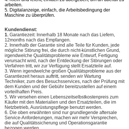
arbeiten.
5. Digitalanzeige, einfach, die Arbeitsbedingung der
Maschine zu überprüfen.
Kundendienst:
1.
Garantiezeit: Innerhalb 18 Monate nach das Liefern,
12months nach das Empfangen.
2. Innerhalb der Garantie sind alle Teile für Kunden, jede
mögliche Störung frei, die durch nicht-künstlichen Grund,
irgendwelche Qualitätsprobleme wie Entwurf, Fertigung
verursacht wird, nach der Entdeckung der Störungen oder
Verfahren tritt, wir zur Verfügung stellt Ersatzteile auf.
3. Wenn irgendwelche großen Qualitätsprobleme aus der
Garantiezeit heraus auftritt, senden wir Wartung
Techniker, zum des Besuchsservices, nach der Prüfung mit
dem Kunden und der Gebühr bereitzustellen auf einem
vorteilhaften Preis.
5. Wir versehen einen Lebenszeitselbstkostenpreis zum
Käufer mit den Materialien und den Ersatzteilen, die im
Netzbetrieb, Ausrüstungspflege benutzt werden.
6. Die oben erwähnten sind nur grundlegende aftersale
Service-Anforderungen, machen wir mehr Versprechen,
die auf Qualitätssicherung und Operationsgarantie
bezogen werden.