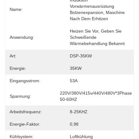
Induktion 
Vorwärmenausrüstung 
Name:
Bolzenexpansion, Maschine 
Nach Dem Erhitzen
Heizen Sie Vor, Geben Sie 
Anwendung:
Schweißende 
Wärmebehandlung Bekannt
Art:
DSP-35KW
Energie:
35KW
Eingangsstrom:
53A
220V/380V/415v/440V/480V*3Phase 
Spannung:
50-60HZ
Arbeitsfrequenz:
8-25KHZ
Energie-Faktor:
0,98
Kühlsystem:
Luftkühlung