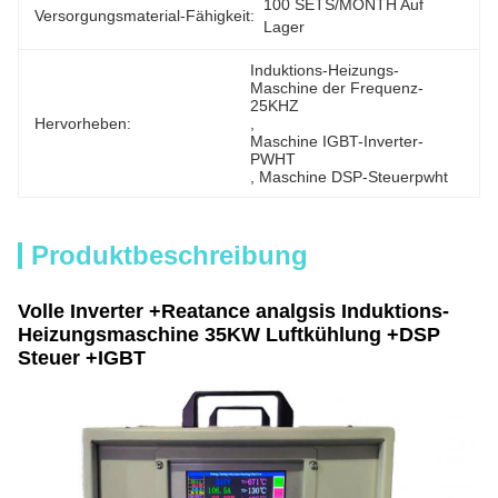
100 SETS/MONTH Auf 
Versorgungsmaterial-Fähigkeit:
Lager
Induktions-Heizungs-
Maschine der Frequenz-
25KHZ
Hervorheben:
, 
Maschine IGBT-Inverter-
PWHT
, 
Maschine DSP-Steuerpwht
Produktbeschreibung
Volle Inverter +Reatance analgsis Induktions-
Heizungsmaschine 35KW Luftkühlung +DSP
Steuer +IGBT