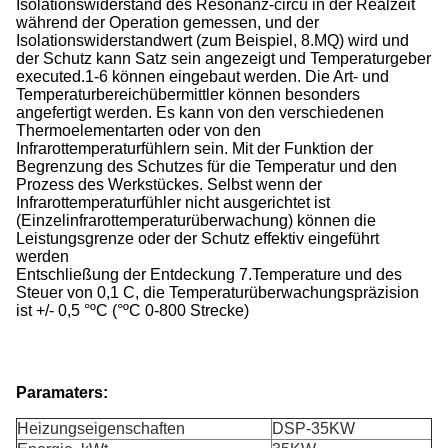
Isolationswiderstand des Resonanz-circu in der Realzeit
während der Operation gemessen, und der
Isolationswiderstandwert (zum Beispiel, 8.MQ) wird und
der Schutz kann Satz sein angezeigt und Temperaturgeber
executed.1-6 können eingebaut werden. Die Art- und
Temperaturbereichübermittler können besonders
angefertigt werden. Es kann von den verschiedenen
Thermoelementarten oder von den
Infrarottemperaturfühlern sein. Mit der Funktion der
Begrenzung des Schutzes für die Temperatur und den
Prozess des Werkstückes. Selbst wenn der
Infrarottemperaturfühler nicht ausgerichtet ist
(Einzelinfrarottemperaturüberwachung) können die
Leistungsgrenze oder der Schutz effektiv eingeführt
werden
Entschließung der Entdeckung 7.Temperature und des
Steuer von 0,1 C, die Temperaturüberwachungspräzision
ist +/- 0,5 °ºC (°ºC 0-800 Strecke)
Paramaters:
Heizungseigenschaften
DSP-35KW