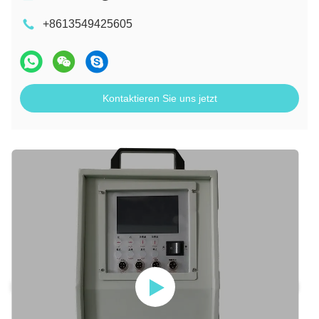
+8613549425605
Kontaktieren Sie uns jetzt