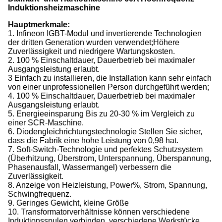
Induktionsheizmaschine
Hauptmerkmale:
1. Infineon IGBT-Modul und invertierende Technologien
der dritten Generation wurden verwendet;Höhere
Zuverlässigkeit und niedrigere Wartungskosten.
2. 100 % Einschaltdauer, Dauerbetrieb bei maximaler
Ausgangsleistung erlaubt.
3 Einfach zu installieren, die Installation kann sehr einfach
von einer unprofessionellen Person durchgeführt werden;
4. 100 % Einschaltdauer, Dauerbetrieb bei maximaler
Ausgangsleistung erlaubt.
5. Energieeinsparung Bis zu 20-30 % im Vergleich zu
einer SCR-Maschine.
6. Diodengleichrichtungstechnologie Stellen Sie sicher,
dass die Fabrik eine hohe Leistung von 0,98 hat.
7. Soft-Switch-Technologie und perfektes Schutzsystem
(Überhitzung, Überstrom, Unterspannung, Überspannung,
Phasenausfall, Wassermangel) verbessern die
Zuverlässigkeit.
8. Anzeige von Heizleistung, Power%, Strom, Spannung,
Schwingfrequenz.
9. Geringes Gewicht, kleine Größe
10. Transformatorverhältnisse können verschiedene
Induktionsspulen verbinden, verschiedene Werkstücke