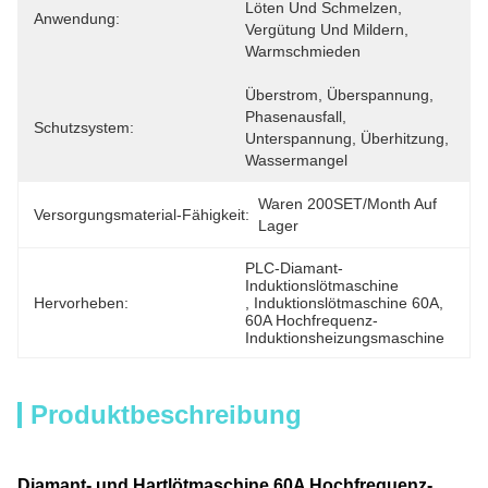
Löten Und Schmelzen, 
Anwendung:
Vergütung Und Mildern, 
Warmschmieden
Überstrom, Überspannung, 
Phasenausfall, 
Schutzsystem:
Unterspannung, Überhitzung, 
Wassermangel
Waren 200SET/Month Auf 
Versorgungsmaterial-Fähigkeit:
Lager
PLC-Diamant-
Induktionslötmaschine
Hervorheben:
, 
Induktionslötmaschine 60A
, 
60A Hochfrequenz-
Induktionsheizungsmaschine
Produktbeschreibung
Diamant- und Hartlötmaschine 60A Hochfrequenz-