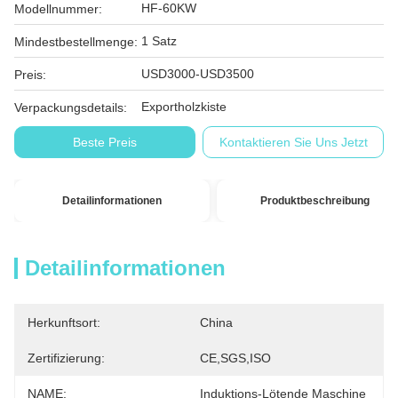
HF-60KW
Modellnummer:
1 Satz
Mindestbestellmenge:
USD3000-USD3500
Preis:
Exportholzkiste
Verpackungsdetails:
Beste Preis
Kontaktieren Sie Uns Jetzt
Detailinformationen
Produktbeschreibung
Detailinformationen
Herkunftsort:
China
Zertifizierung:
CE,SGS,ISO
NAME:
Induktions-Lötende Maschine