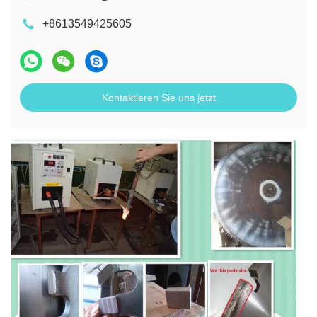
+8613549425605
Kontaktieren Sie uns jetzt