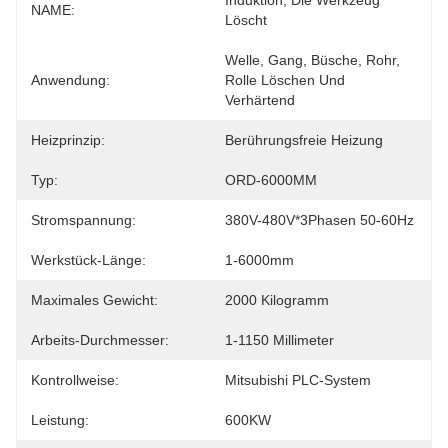
Induktion, Die Werkzeug 
NAME:
Löscht
Welle, Gang, Büsche, Rohr, 
Anwendung:
Rolle Löschen Und 
Verhärtend
Heizprinzip:
Berührungsfreie Heizung
Typ:
ORD-6000MM
Stromspannung:
380V-480V*3Phasen 50-60Hz
Werkstück-Länge:
1-6000mm
Maximales Gewicht:
2000 Kilogramm
Arbeits-Durchmesser:
1-1150 Millimeter
Kontrollweise:
Mitsubishi PLC-System
Leistung:
600KW