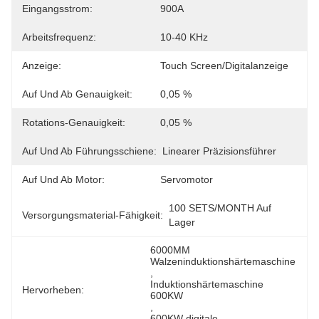
Eingangsstrom:
900A
Arbeitsfrequenz:
10-40 KHz
Anzeige:
Touch Screen/Digitalanzeige
Auf Und Ab Genauigkeit:
0,05 %
Rotations-Genauigkeit:
0,05 %
Auf Und Ab Führungsschiene:
Linearer Präzisionsführer
Auf Und Ab Motor:
Servomotor
100 SETS/MONTH Auf 
Versorgungsmaterial-Fähigkeit:
Lager
6000MM 
Walzeninduktionshärtemaschine
, 
Induktionshärtemaschine 
Hervorheben:
600KW
, 
600KW digitale 