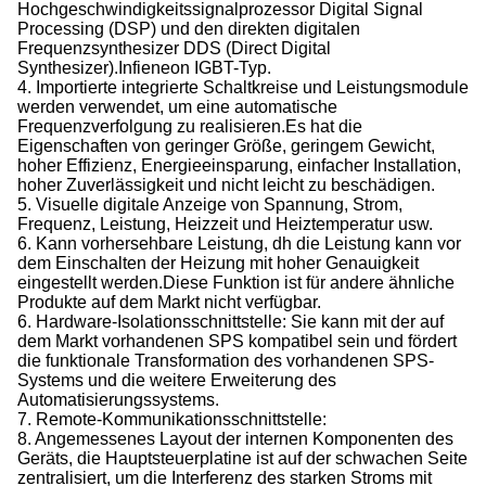
Hochgeschwindigkeitssignalprozessor Digital Signal
Processing (DSP) und den direkten digitalen
Frequenzsynthesizer DDS (Direct Digital
Synthesizer).Infieneon IGBT-Typ.
4. Importierte integrierte Schaltkreise und Leistungsmodule
werden verwendet, um eine automatische
Frequenzverfolgung zu realisieren.Es hat die
Eigenschaften von geringer Größe, geringem Gewicht,
hoher Effizienz, Energieeinsparung, einfacher Installation,
hoher Zuverlässigkeit und nicht leicht zu beschädigen.
5. Visuelle digitale Anzeige von Spannung, Strom,
Frequenz, Leistung, Heizzeit und Heiztemperatur usw.
6. Kann vorhersehbare Leistung, dh die Leistung kann vor
dem Einschalten der Heizung mit hoher Genauigkeit
eingestellt werden.Diese Funktion ist für andere ähnliche
Produkte auf dem Markt nicht verfügbar.
6. Hardware-Isolationsschnittstelle: Sie kann mit der auf
dem Markt vorhandenen SPS kompatibel sein und fördert
die funktionale Transformation des vorhandenen SPS-
Systems und die weitere Erweiterung des
Automatisierungssystems.
7. Remote-Kommunikationsschnittstelle:
8. Angemessenes Layout der internen Komponenten des
Geräts, die Hauptsteuerplatine ist auf der schwachen Seite
zentralisiert, um die Interferenz des starken Stroms mit