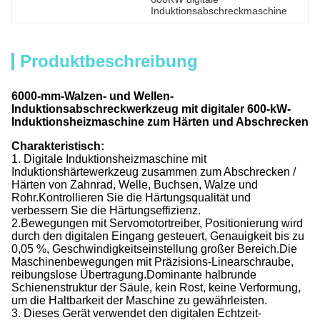
Induktionsabschreckmaschine
Produktbeschreibung
6000-mm-Walzen- und Wellen-
Induktionsabschreckwerkzeug mit digitaler 600-kW-
Induktionsheizmaschine zum Härten und Abschrecken
Charakteristisch:
1. Digitale Induktionsheizmaschine mit
Induktionshärtewerkzeug zusammen zum Abschrecken /
Härten von Zahnrad, Welle, Buchsen, Walze und
Rohr.Kontrollieren Sie die Härtungsqualität und
verbessern Sie die Härtungseffizienz.
2.
Bewegungen mit Servomotortreiber, Positionierung wird
durch den digitalen Eingang gesteuert, Genauigkeit bis zu
0,05 %, Geschwindigkeitseinstellung großer Bereich.Die
Maschinenbewegungen mit Präzisions-Linearschraube,
reibungslose Übertragung.Dominante halbrunde
Schienenstruktur der Säule, kein Rost, keine Verformung,
um die Haltbarkeit der Maschine zu gewährleisten.
3.
Dieses Gerät verwendet den digitalen Echtzeit-