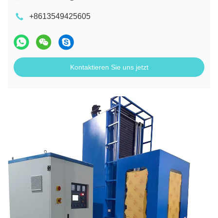
+8613549425605
Kontaktieren Sie uns jetzt