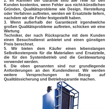
2. Im Rahmen der Garantie sind alle Teile für den
Kunden kostenlos, wenn Fehler aus nicht-künstlichen
Gründen, Qualitätsprobleme wie Design, Herstellung
oder Verfahren auftreten, werden wir Ersatzteile liefern,
nachdem wir die Fehler festgestellt haben.
3. Wenn außerhalb der Garantiezeit irgendwelche
großen Qualitätsprobleme auftreten, schicken wir eine
Wartung
Techniker, der nach Rücksprache mit dem Kunden
einen Besuchsdienst anbietet und einen günstigen
Preis berechnet.
5. Wir bieten dem Käufer einen lebenslangen
Selbstkostenpreis für die Materialien und Ersatzteile,
die für den Systembetrieb und die Gerätewartung
verwendet werden.
6. Die oben genannten sind nur grundlegende
Anforderungen an den Kundendienst. Wir werden
weitere Versprechungen in Bezug auf
Qualitätssicherung und Betriebsgarantie machen.