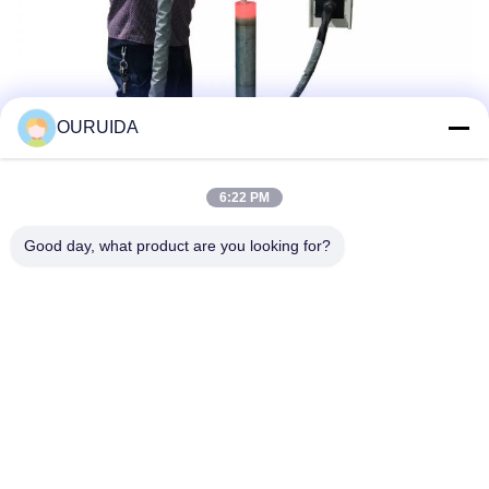
OURUIDA
6:22 PM
Good day, what product are you looking for?
Schlagworte:
40KW Induktionslötmaschine
Induktionslötmaschine Handheld