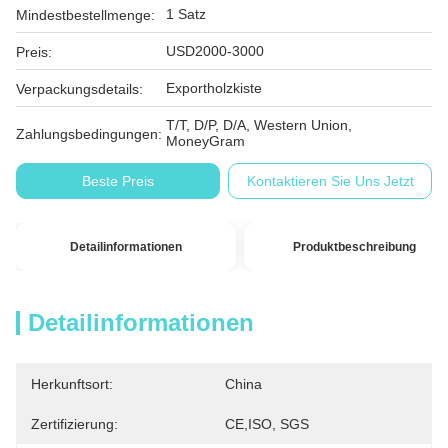
1 Satz
Mindestbestellmenge:
USD2000-3000
Preis:
Exportholzkiste
Verpackungsdetails:
T/T, D/P, D/A, Western Union,
Zahlungsbedingungen:
MoneyGram
Beste Preis
Kontaktieren Sie Uns Jetzt
Detailinformationen
Produktbeschreibung
Detailinformationen
Herkunftsort:
China
Zertifizierung:
CE,ISO, SGS