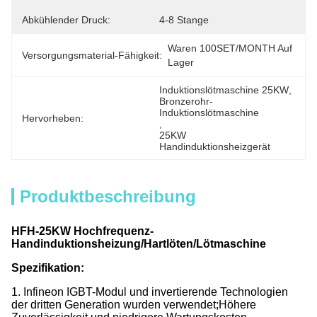
Abkühlender Druck:
4-8 Stange
Waren 100SET/MONTH Auf 
Versorgungsmaterial-Fähigkeit:
Lager
Induktionslötmaschine 25KW
, 
Bronzerohr-
Induktionslötmaschine
Hervorheben:
, 
25KW 
Handinduktionsheizgerät
Produktbeschreibung
HFH-25KW Hochfrequenz-
Handinduktionsheizung/Hartlöten/Lötmaschine
Spezifikation:
1. Infineon IGBT-Modul und invertierende Technologien
der dritten Generation wurden verwendet;Höhere