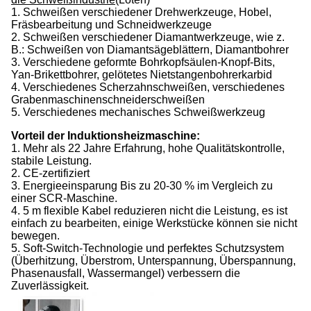
1. Schweißen verschiedener Drehwerkzeuge, Hobel,
Fräsbearbeitung und Schneidwerkzeuge
2. Schweißen verschiedener Diamantwerkzeuge, wie z.
B.: Schweißen von Diamantsägeblättern, Diamantbohrer
3. Verschiedene geformte Bohrkopfsäulen-Knopf-Bits,
Yan-Brikettbohrer, gelötetes Nietstangenbohrerkarbid
4. Verschiedenes Scherzahnschweißen, verschiedenes
Grabenmaschinenschneiderschweißen
5. Verschiedenes mechanisches Schweißwerkzeug
Vorteil der Induktionsheizmaschine:
1. Mehr als 22 Jahre Erfahrung, hohe Qualitätskontrolle,
stabile Leistung.
2. CE-zertifiziert
3. Energieeinsparung Bis zu 20-30 % im Vergleich zu
einer SCR-Maschine.
4. 5 m flexible Kabel reduzieren nicht die Leistung, es ist
einfach zu bearbeiten, einige Werkstücke können sie nicht
bewegen.
5. Soft-Switch-Technologie und perfektes Schutzsystem
(Überhitzung, Überstrom, Unterspannung, Überspannung,
Phasenausfall, Wassermangel) verbessern die
Zuverlässigkeit.