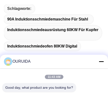
Schlagworte:
90A Induktionsschmiedemaschine Für Stahl
Induktionsschmiedeausrüstung 60KW Für Kupfer
Induktionsschmiedeofen 80KW Digital
OURUIDA
Schneller Kontakt
11:43 AM
Good day, what product are you looking for?
Anschrift
528225, No 7, B Area Shishan Town (Industrial Park),
Nanhai District, Foshan City, Guangdong Province, China.