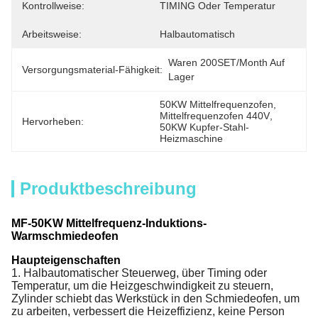
Kontrollweise:
TIMING Oder Temperatur
Arbeitsweise:
Halbautomatisch
Waren 200SET/Month Auf 
Versorgungsmaterial-Fähigkeit:
Lager
50KW Mittelfrequenzofen
, 
Mittelfrequenzofen 440V
, 
Hervorheben:
50KW Kupfer-Stahl-
Heizmaschine
Produktbeschreibung
MF-50KW Mittelfrequenz-Induktions-
Warmschmiedeofen
Haupteigenschaften
1. Halbautomatischer Steuerweg, über Timing oder
Temperatur, um die Heizgeschwindigkeit zu steuern,
Zylinder schiebt das Werkstück in den Schmiedeofen, um
zu arbeiten, verbessert die Heizeffizienz, keine Person