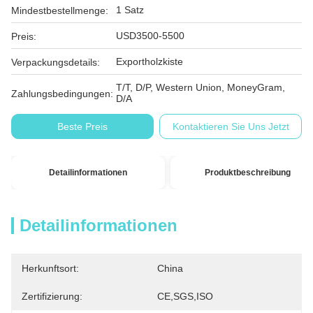
1 Satz
Mindestbestellmenge:
USD3500-5500
Preis:
Exportholzkiste
Verpackungsdetails:
T/T, D/P, Western Union, MoneyGram,
Zahlungsbedingungen:
D/A
Beste Preis
Kontaktieren Sie Uns Jetzt
Detailinformationen
Produktbeschreibung
Detailinformationen
Herkunftsort:
China
Zertifizierung:
CE,SGS,ISO