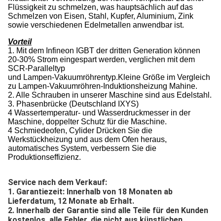
Flüssigkeit zu schmelzen, was hauptsächlich auf das
Schmelzen von Eisen, Stahl, Kupfer, Aluminium, Zink
sowie verschiedenen Edelmetallen anwendbar ist.
Vorteil
1. Mit dem Infineon IGBT der dritten Generation können
20-30% Strom eingespart werden, verglichen mit dem
SCR-Paralleltyp
und Lampen-Vakuumröhrentyp.Kleine Größe im Vergleich
zu Lampen-Vakuumröhren-Induktionsheizung Mahine.
2. Alle Schrauben in unserer Maschine sind aus Edelstahl.
3. Phasenbrücke (Deutschland IXYS)
4 Wassertemperatur- und Wasserdruckmesser in der
Maschine, doppelter Schutz für die Maschine.
4 Schmiedeofen, Cylider Drücken Sie die
Werkstückheizung und aus dem Ofen heraus,
automatisches System, verbessern Sie die
Produktionseffizienz.
Service nach dem Verkauf:
1. Garantiezeit: Innerhalb von 18 Monaten ab
Lieferdatum, 12 Monate ab Erhalt.
2. Innerhalb der Garantie sind alle Teile für den Kunden
kostenlos, alle Fehler, die nicht aus künstlichen