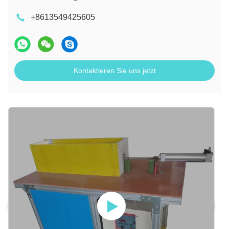
+8613549425605
Kontaktieren Sie uns jetzt