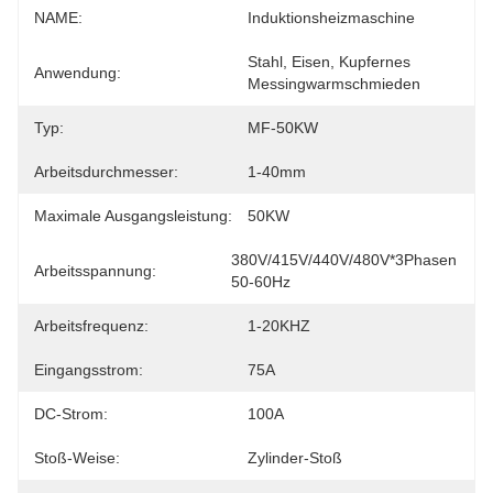
NAME:
Induktionsheizmaschine
Stahl, Eisen, Kupfernes 
Anwendung:
Messingwarmschmieden
Typ:
MF-50KW
Arbeitsdurchmesser:
1-40mm
Maximale Ausgangsleistung:
50KW
380V/415V/440V/480V*3Phasen 
Arbeitsspannung:
50-60Hz
Arbeitsfrequenz:
1-20KHZ
Eingangsstrom:
75A
DC-Strom:
100A
Stoß-Weise:
Zylinder-Stoß