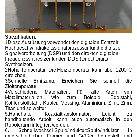
Spezifikation:
1Diese Ausrüstung verwendet den digitalen Echtzeit-
Hochgeschwindigkeitssignalprozessor für die digitale
Signalverarbeitung (DSP) und den direkten digitalen
Frequenzsynthesizer für den DDS (Direct Digital
Synthesizer).
2Hohe Temperatur: Die Heiztemperatur kann über 1200°C
erreichen.
3Schnelle Erhitzung: Erreichen Sie schnell die
Zieltemperatur!
4Verschiedene Materialien: Für alle Arten von
Metallmaterialien, wie zum Beispiel: Edelstahl,
Kohlenstoffstahl, Kupfer, Messing, Aluminium, Zink, Zinn,
Titan und so weiter.
5.Handhalter Koaxialtransformator: Leicht zu
handhaltende Arbeit, kann auch automatisch in den
Roboterarm integriert werden.
6. Schnellwechsel-Spule/Induktor:Spule/Induktor in
unterschiedlichen Formen und Größen hergestellt und