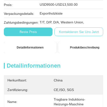
USD9500-USD13,500.00
Preis:
Exportholzkiste
Verpackungsdetails:
T/T, D/P, D/A, Western Union,
Zahlungsbedingungen:
Beste Preis
Kontaktieren Sie Uns Jetzt
Detailinformationen
Produktbeschreibung
Detailinformationen
Herkunftsort:
China
Zertifizierung:
CE,ISO, SGS
Tragbare Induktions-
Name:
Heizungs-Maschine