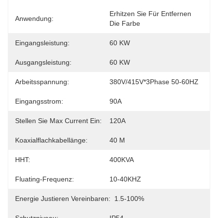
Erhitzen Sie Für Entfernen 
Anwendung:
Die Farbe
Eingangsleistung:
60 KW
Ausgangsleistung:
60 KW
Arbeitsspannung:
380V/415V*3Phase 50-60HZ
Eingangsstrom:
90A
Stellen Sie Max Current Ein:
120A
Koaxialflachkabellänge:
40 M
HHT:
400KVA
Fluating-Frequenz:
10-40KHZ
Energie Justieren Vereinbaren:
1.5-100%