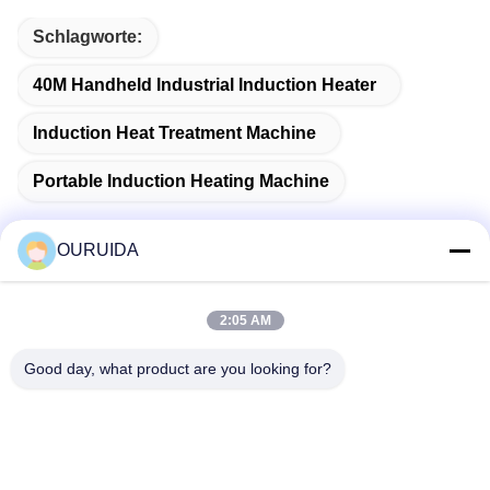
Schlagworte:
40M Handheld Industrial Induction Heater
Induction Heat Treatment Machine
Portable Induction Heating Machine
OURUIDA
Schneller Kontakt
2:05 AM
Anschrift
Good day, what product are you looking for?
528225, No 7, B Area Shishan Town (Industrial Park),
Nanhai District, Foshan City, Guangdong Province, China.
Telefone