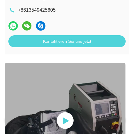
+8613549425605
Kontaktieren Sie uns jetzt